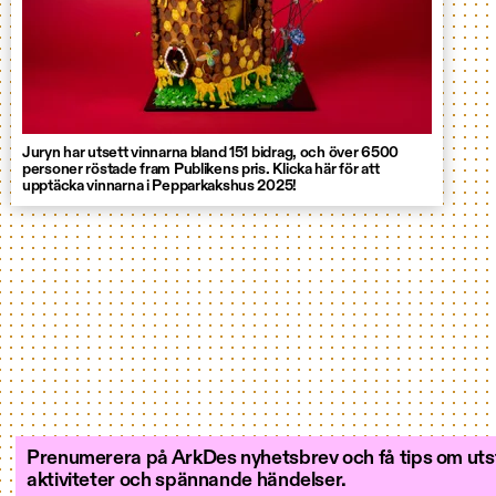
Juryn har utsett vinnarna bland 151 bidrag, och över 6500
personer röstade fram Publikens pris. Klicka här för att
upptäcka vinnarna i Pepparkakshus 2025!
Prenumerera på ArkDes nyhetsbrev och få tips om utst
aktiviteter och spännande händelser.