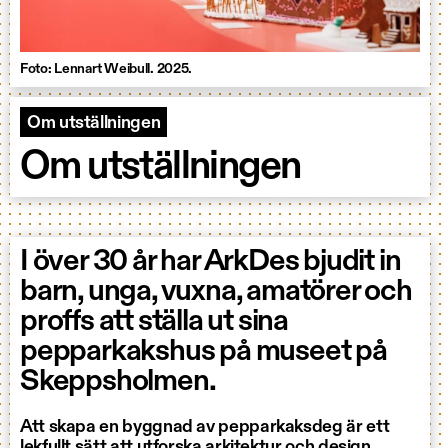
Foto: Lennart Weibull. 2025.
Om utställningen
Om utställningen
I över 30 år har ArkDes bjudit in
barn, unga, vuxna, amatörer och
proffs att ställa ut sina
pepparkakshus på museet på
Skeppsholmen.
Att skapa en byggnad av pepparkaksdeg är ett
lekfullt sätt att utforska arkitektur och design.