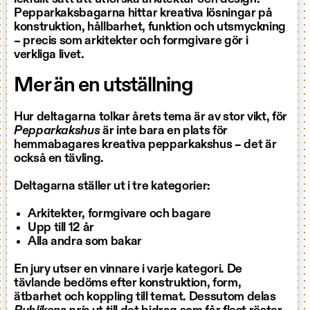
Pepparkaksbagarna hittar kreativa lösningar på
konstruktion, hållbarhet, funktion och utsmyckning
– precis som arkitekter och formgivare gör i
verkliga livet.
Mer än en utställning
Hur deltagarna tolkar årets tema är av stor vikt, för
Pepparkakshus
är inte bara en plats för
hemmabagares kreativa pepparkakshus – det är
också en tävling.
Deltagarna ställer ut i tre kategorier:
Arkitekter, formgivare och bagare
Upp till 12 år
Alla andra som bakar
En jury utser en vinnare i varje kategori. De
tävlande bedöms efter konstruktion, form,
ätbarhet och koppling till temat. Dessutom delas