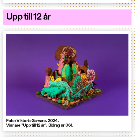
Upp till 12 år
Foto: Viktoria Garvare. 2024.
Vinnare "Upp till 12 år": Bidrag nr 061.