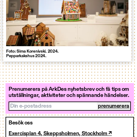
Foto: Sima Korenivski. 2024.
Pepparkakshus 2024.
Prenumerera på ArkDes nyhetsbrev och få tips om
utställningar, aktiviteter och spännande händelser.
Din e-postadress
Besök oss
Exercisplan 4, Skeppsholmen, Stockholm ↗