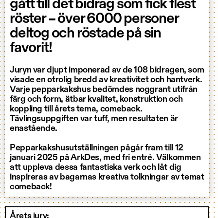
gått till det bidrag som fick flest
röster – över 6000 personer
deltog och röstade på sin
favorit!
Juryn var djupt imponerad av de 108 bidragen, som
visade en otrolig bredd av kreativitet och hantverk.
Varje pepparkakshus bedömdes noggrant utifrån
färg och form, ätbar kvalitet, konstruktion och
koppling till årets tema, comeback.
Tävlingsuppgiften var tuff, men resultaten är
enastående.
Pepparkakshusutställningen pågår fram till 12
januari 2025 på ArkDes, med fri entré. Välkommen
att uppleva dessa fantastiska verk och låt dig
inspireras av bagarnas kreativa tolkningar av temat
comeback!
Årets jury: