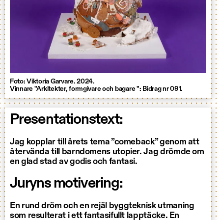
Foto: Viktoria Garvare. 2024.
Vinnare "Arkitekter, formgivare och bagare ": Bidrag nr 091.
Presentationstext:
Jag kopplar till årets tema ”comeback” genom att
återvända till barndomens utopier. Jag drömde om
en glad stad av godis och fantasi.
Juryns motivering:
En rund dröm och en rejäl byggteknisk utmaning
som resulterat i ett fantasifullt lapptäcke. En