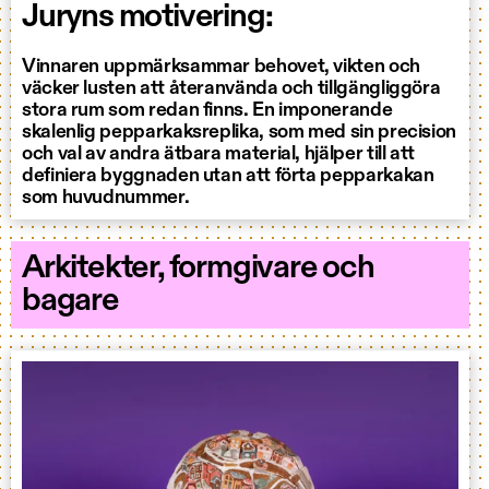
Juryns motivering:
Vinnaren uppmärksammar behovet, vikten och
väcker lusten att återanvända och tillgängliggöra
stora rum som redan finns. En imponerande
skalenlig pepparkaksreplika, som med sin precision
och val av andra ätbara material, hjälper till att
definiera byggnaden utan att förta pepparkakan
som huvudnummer.
Arkitekter, formgivare och
bagare