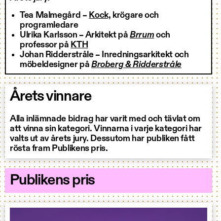
Tea Malmegård –
Kock,
krögare och
programledare
Ulrika Karlsson – Arkitekt på
Brrum
och
professor på
KTH
Johan Ridderstråle – Inredningsarkitekt och
möbeldesigner på
Broberg & Ridderstråle
Årets vinnare
Alla inlämnade bidrag har varit med och tävlat om
att vinna sin kategori. Vinnarna i varje kategori har
valts ut av årets jury. Dessutom har publiken fått
rösta fram Publikens pris.
Publikens pris